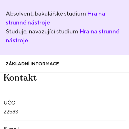
Absolvent, bakalářské studium
Hra na
strunné nástroje
Studuje, navazující studium
Hra na strunné
nástroje
ZÁKLADNÍ INFORMACE
Kontakt
UČO
22583
E-mail