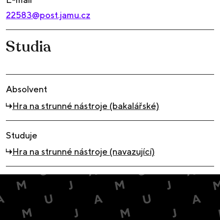
22583@post.jamu.cz
Studia
Absolvent
Hra na strunné nástroje (bakalářské)
Studuje
Hra na strunné nástroje (navazující)