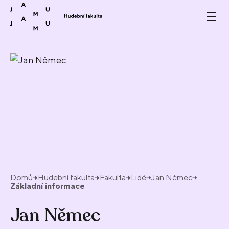
Přeskočit na obsah
Domů
Hudební fakulta
Fakulta
Lidé
Jan Němec
Základní informace
Jan Němec