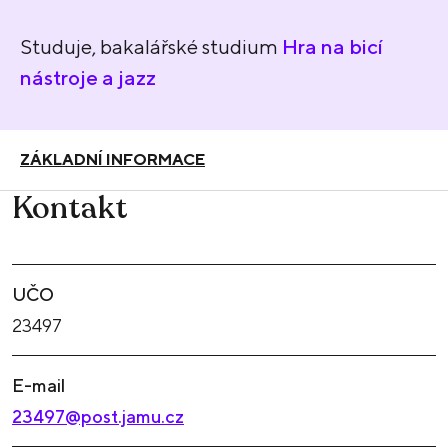
Studuje, bakalářské studium
Hra na bicí
nástroje a jazz
ZÁKLADNÍ INFORMACE
Kontakt
UČO
23497
E-mail
23497@post.jamu.cz