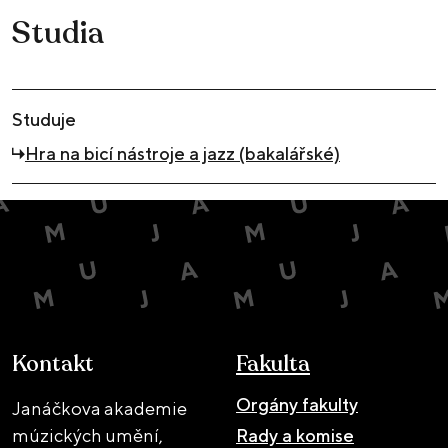
Studia
Studuje
Hra na bicí nástroje a jazz (bakalářské)
Kontakt
Fakulta
Orgány fakulty
Janáčkova akademie
múzických umění,
Rady a komise