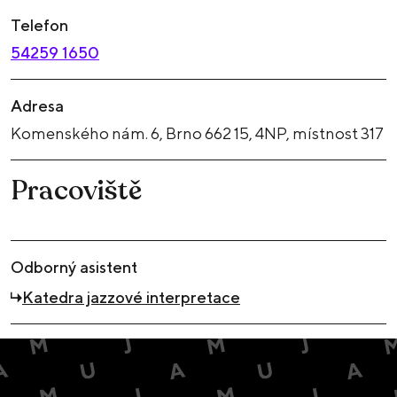
Telefon
54259 1650
Adresa
Komenského nám. 6, Brno 662 15, 4NP, místnost 317
Pracoviště
Odborný asistent
Katedra jazzové interpretace