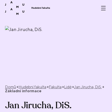
Přeskočit na obsah
Domů
Hudební fakulta
Fakulta
Lidé
Jan Jirucha, DiS.
Základní informace
Jan Jirucha, DiS.