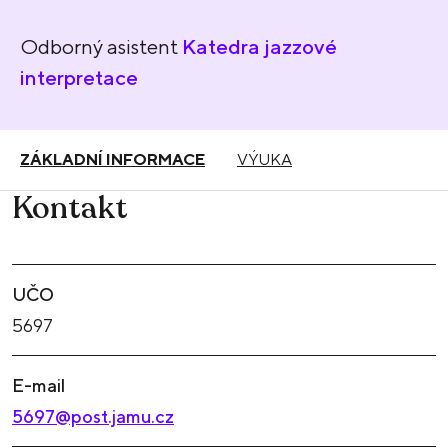
Odborný asistent
Katedra jazzové
interpretace
ZÁKLADNÍ INFORMACE
VÝUKA
Kontakt
UČO
5697
E-mail
5697@post.jamu.cz