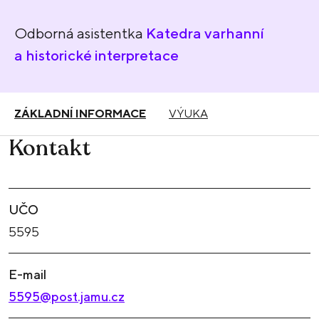
Odborná asistentka
Katedra varhanní
a historické interpretace
ZÁKLADNÍ INFORMACE
VÝUKA
Kontakt
UČO
5595
E-mail
5595@post.jamu.cz