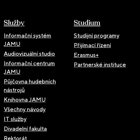
Služby
Studium
Informační systém
Studijní programy
JAMU
Přijímací řízení
Audiovizuální studio
Erasmus+
Informační centrum
Partnerské instituce
JAMU
Půjčovna hudebních
nástrojů
Knihovna JAMU
Všechny návody
IT služby
Divadelní fakulta
Rektorát