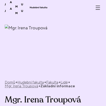
Přeskočit na obsah
Domů
Hudební fakulta
Fakulta
Lidé
Mgr. Irena Troupová
Základní informace
Mgr. Irena Troupová