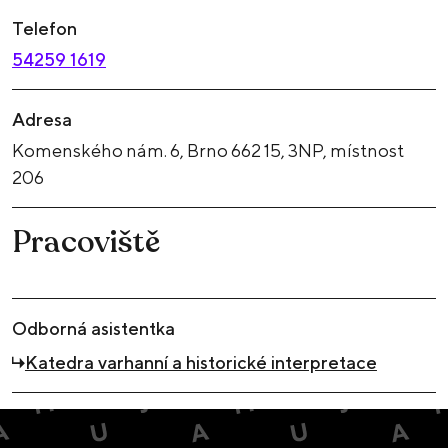
Telefon
54259 1619
Adresa
Komenského nám. 6, Brno 662 15, 3NP, místnost
206
Pracoviště
Odborná asistentka
Katedra varhanní a historické interpretace