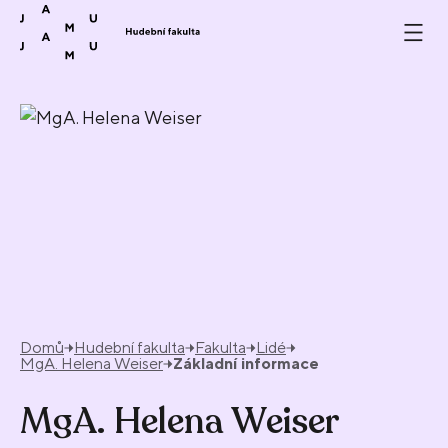
Přeskočit na obsah
Domů
Hudební fakulta
Fakulta
Lidé
MgA. Helena Weiser
Základní informace
MgA. Helena Weiser