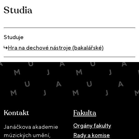
Studia
Studuje
Hra na dechové nástroje (bakalářské)
Kontakt
Fakulta
Orgány fakulty
Janáčkova akademie
múzických umění,
Rady a komise