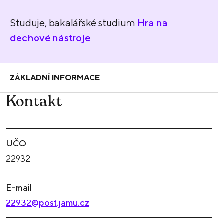
Studuje, bakalářské studium
Hra na
dechové nástroje
ZÁKLADNÍ INFORMACE
Kontakt
UČO
22932
E-mail
22932@post.jamu.cz