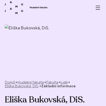
Přeskočit na obsah
Domů
Hudební fakulta
Fakulta
Lidé
Eliška Bukovská, DiS.
Základní informace
Eliška Bukovská, DiS.