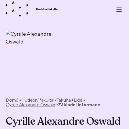
Přeskočit na obsah
Domů
Hudební fakulta
Fakulta
Lidé
Cyrille Alexandre Oswald
Základní informace
Cyrille Alexandre Oswald