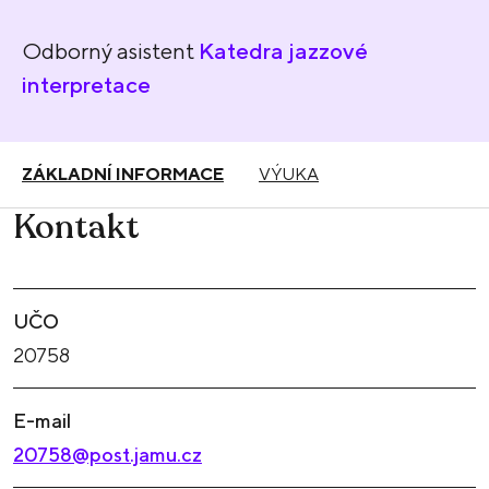
Odborný asistent
Katedra jazzové
interpretace
ZÁKLADNÍ INFORMACE
VÝUKA
Kontakt
UČO
20758
E-mail
20758@post.jamu.cz