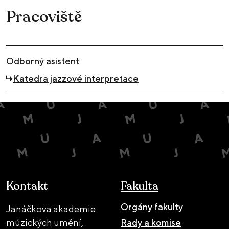
Pracoviště
Odborný asistent
Katedra jazzové interpretace
Kontakt
Fakulta
Orgány fakulty
Janáčkova akademie
múzických umění,
Rady a komise