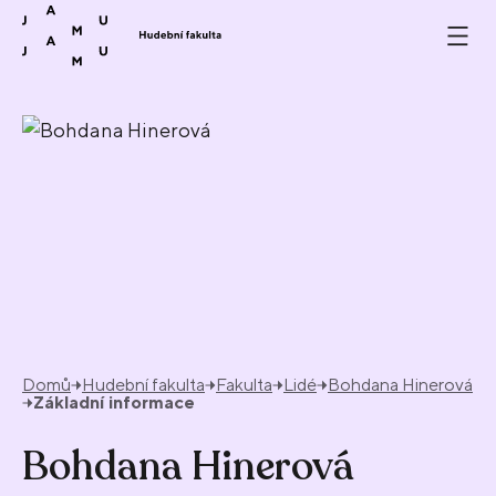
Přeskočit na obsah
Domů
Hudební fakulta
Fakulta
Lidé
Bohdana Hinerová
Základní informace
Bohdana Hinerová