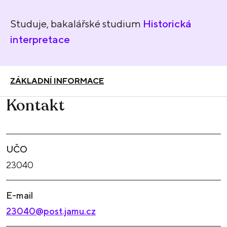
Studuje, bakalářské studium
Historická
interpretace
ZÁKLADNÍ INFORMACE
Kontakt
UČO
23040
E-mail
23040@post.jamu.cz