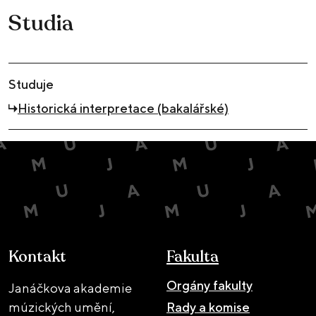
Studia
Studuje
Historická interpretace (bakalářské)
Kontakt
Fakulta
Orgány fakulty
Janáčkova akademie
múzických umění,
Rady a komise