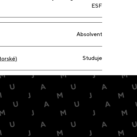
ESF
Absolvent
Studuje
torské)