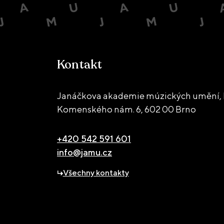
Kontakt
Janáčkova akademie múzických umění, 
Komenského nám. 6,
602 00 Brno
+420 542 591 601
info@jamu.cz
Všechny kontakty