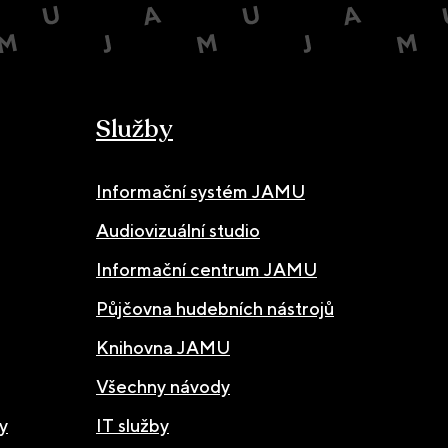
Služby
Informační systém JAMU
Audiovizuální studio
Informační centrum JAMU
Půjčovna hudebních nástrojů
Knihovna JAMU
Všechny návody
y
IT služby