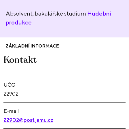
Absolvent, bakalářské studium
Hudební
produkce
ZÁKLADNÍ INFORMACE
Kontakt
UČO
22902
E-mail
22902@post.jamu.cz