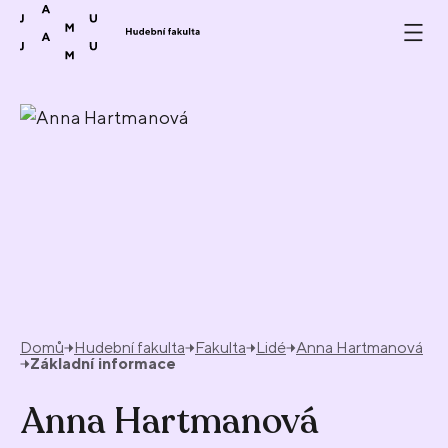
Přeskočit na obsah
Domů
Hudební fakulta
Fakulta
Lidé
Anna Hartmanová
Základní informace
Anna Hartmanová