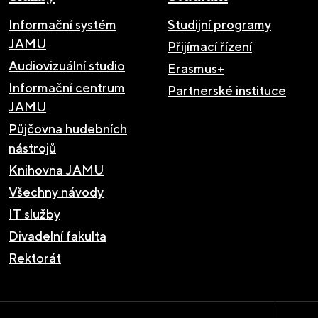
Informační systém
Studijní programy
JAMU
Přijímací řízení
Audiovizuální studio
Erasmus+
Informační centrum
Partnerské instituce
JAMU
Půjčovna hudebních
nástrojů
Knihovna JAMU
Všechny návody
IT služby
Divadelní fakulta
Rektorát