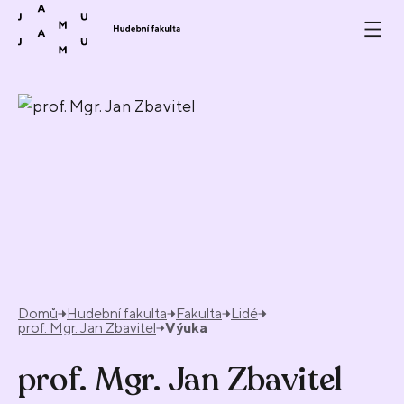
Přeskočit na obsah
Domů
Hudební fakulta
Fakulta
Lidé
prof. Mgr. Jan Zbavitel
Výuka
prof. Mgr. Jan Zbavitel