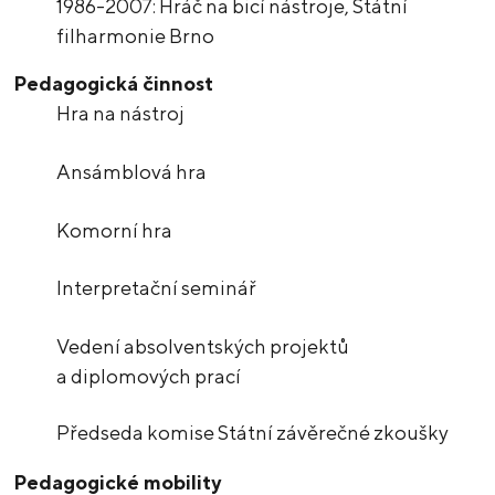
1986-2007: Hráč na bicí nástroje, Státní
filharmonie Brno
Pedagogická činnost
Hra na nástroj
Ansámblová hra
Komorní hra
Interpretační seminář
Vedení absolventských projektů
a diplomových prací
Předseda komise Státní závěrečné zkoušky
Pedagogické mobility