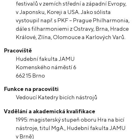
festivalů v zemích střední a západní Evropy,
v Japonsku, Koreji a USA. Jako sólista
vystoupil např. s PKF – Prague Philharmonia,
dále s filharmoniemi z Ostravy, Brna, Hradce
Králové, Zlína, Olomouce a Karlových Varů.
Pracoviště
Hudební fakulta JAMU
Komenského náměstí 6
662 15 Brno
Funkce na pracovišti
Vedoucí Katedry bicích nástrojů
Vzdělání a akademická kvalifikace
1995: magisterský stupeň oboru Hra na bicí
nástroje, titul MgA., Hudební fakulta JAMU
v Brně)