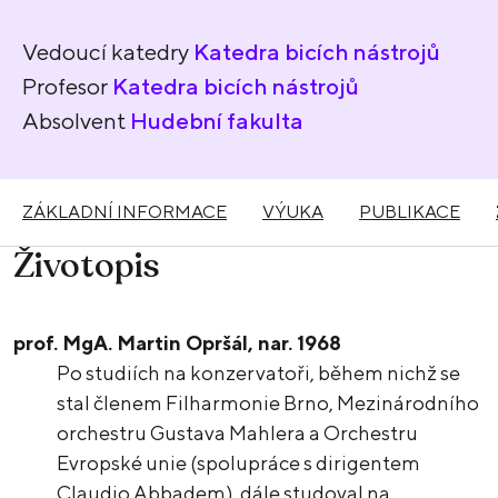
Vedoucí katedry
Katedra bicích nástrojů
Profesor
Katedra bicích nástrojů
Absolvent
Hudební fakulta
ZÁKLADNÍ INFORMACE
VÝUKA
PUBLIKACE
Životopis
prof. MgA. Martin Opršál, nar. 1968
Po studiích na konzervatoři, během nichž se
stal členem Filharmonie Brno, Mezinárodního
orchestru Gustava Mahlera a Orchestru
Evropské unie (spolupráce s dirigentem
Claudio Abbadem), dále studoval na