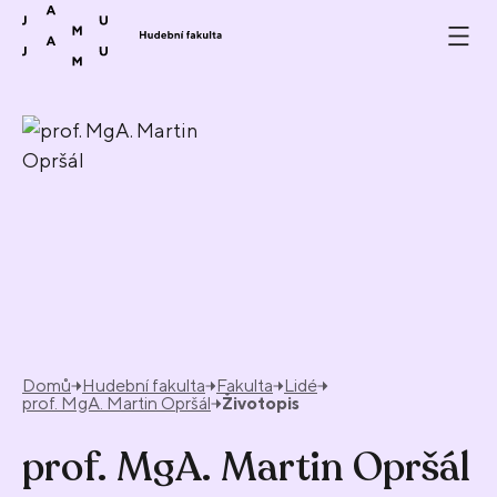
Přeskočit na obsah
Domů
Hudební fakulta
Fakulta
Lidé
prof. MgA. Martin Opršál
Životopis
prof. MgA. Martin Opršál