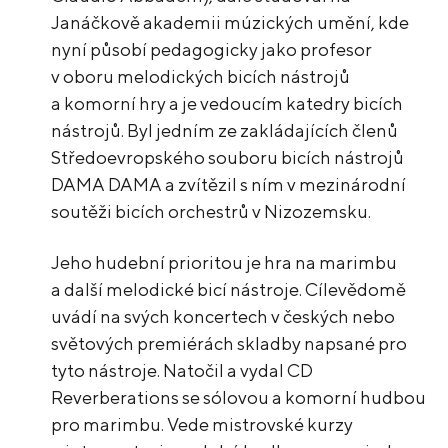
Janáčkově akademii múzických umění, kde
nyní působí pedagogicky jako profesor
v oboru melodických bicích nástrojů
a komorní hry a je vedoucím katedry bicích
nástrojů. Byl jedním ze zakládajících členů
Středoevropského souboru bicích nástrojů
DAMA DAMA a zvítězil s ním v mezinárodní
soutěži bicích orchestrů v Nizozemsku.
Jeho hudební prioritou je hra na marimbu
a další melodické bicí nástroje. Cílevědomě
uvádí na svých koncertech v českých nebo
světových premiérách skladby napsané pro
tyto nástroje. Natočil a vydal CD
Reverberations se sólovou a komorní hudbou
pro marimbu. Vede mistrovské kurzy