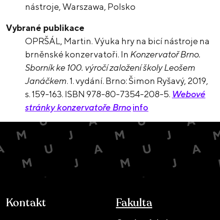
nástroje, Warszawa, Polsko
Vybrané publikace
OPRŠÁL, Martin. Výuka hry na bicí nástroje na
brněnské konzervatoři. In
Konzervatoř Brno.
Sborník ke 100. výročí založení školy Leošem
Janáčkem
. 1. vydání. Brno: Šimon Ryšavý, 2019,
s. 159-163. ISBN 978-80-7354-208-5.
Webové
stránky konzervatoře Brno
info
Kontakt
Fakulta