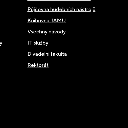
Půjčovna hudebních nástrojů
Knihovna JAMU
Všechny návody
y
IT služby
Divadelní fakulta
Rektorát