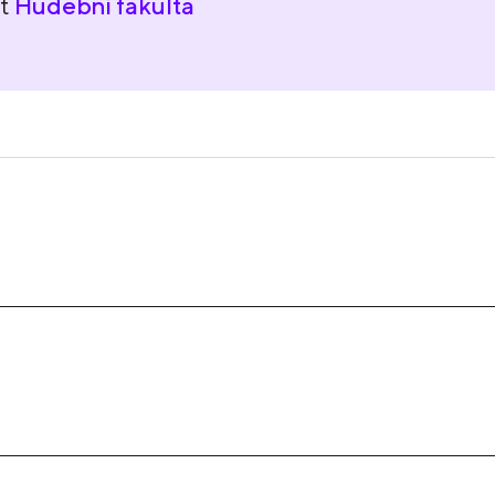
nt
Hudební fakulta