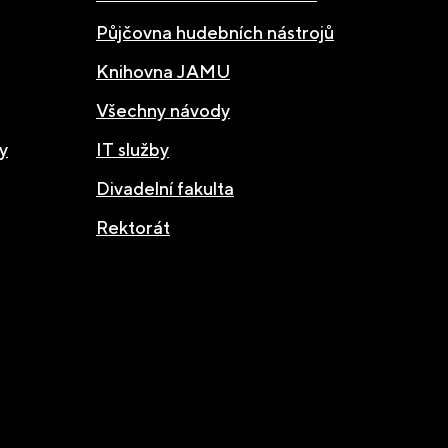
Půjčovna hudebních nástrojů
Knihovna JAMU
Všechny návody
y
IT služby
Divadelní fakulta
Rektorát