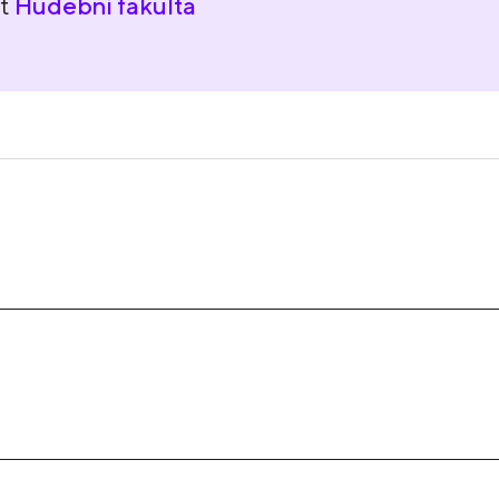
nt
Hudební fakulta