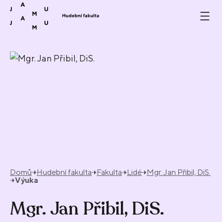
Přeskočit na obsah
Domů
Hudební fakulta
Fakulta
Lidé
Mgr. Jan Přibil, DiS.
Výuka
Mgr. Jan Přibil, DiS.