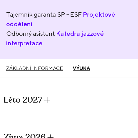
Tajemník garanta SP - ESF
Projektové
oddělení
Odborný asistent
Katedra jazzové
interpretace
ZÁKLADNÍ INFORMACE
VÝUKA
Léto 2027
Zima 2026