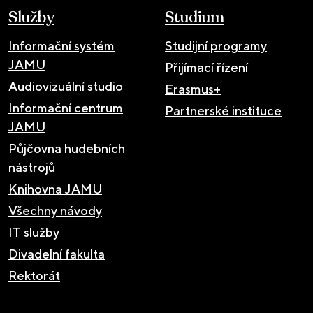
Služby
Studium
Informační systém
Studijní programy
JAMU
Přijímací řízení
Audiovizuální studio
Erasmus+
Informační centrum
Partnerské instituce
JAMU
Půjčovna hudebních
nástrojů
Knihovna JAMU
Všechny návody
IT služby
Divadelní fakulta
Rektorát