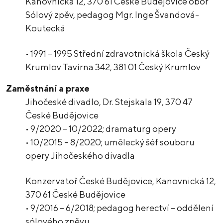
Kanovnická 12, 370 61 České Budějovice obor
Sólový zpěv, pedagog Mgr. Inge Švandová-
Koutecká
• 1991 – 1995 Střední zdravotnická škola Český
Krumlov Tavírna 342, 381 01 Český Krumlov
Zaměstnání a praxe
Jihočeské divadlo, Dr. Stejskala 19, 370 47
České Budějovice
• 9/2020 – 10/2022; dramaturg opery
• 10/2015 – 8/2020; umělecký šéf souboru
opery Jihočeského divadla
Konzervatoř České Budějovice, Kanovnická 12,
370 61 České Budějovice
• 9/2016 – 6/2018; pedagog herectví – oddělení
sólového zpěvu