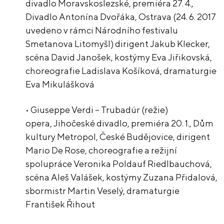
divadlo Moravskoslezské, premiéra 27. 4.,
Divadlo Antonína Dvořáka, Ostrava (24. 6. 2017
uvedeno v rámci Národního festivalu
Smetanova Litomyšl) dirigent Jakub Klecker,
scéna David Janošek, kostýmy Eva Jiřikovská,
choreografie Ladislava Košíková, dramaturgie
Eva Mikulášková
• Giuseppe Verdi – Trubadúr (režie)
opera, Jihočeské divadlo, premiéra 20. 1., Dům
kultury Metropol, České Budějovice, dirigent
Mario De Rose, choreografie a režijní
spolupráce Veronika Poldauf Riedlbauchová,
scéna Aleš Valášek, kostýmy Zuzana Přidalová,
sbormistr Martin Veselý, dramaturgie
František Řihout