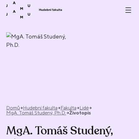
Přeskočit na obsah
Domů
Hudební fakulta
Fakulta
Lidé
MgA. Tomáš Studený, Ph.D.
Životopis
MgA. Tomáš Studený,