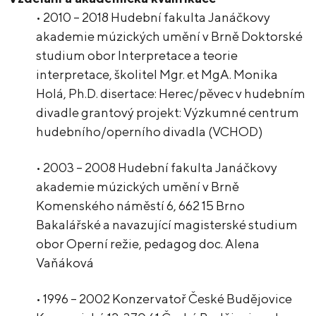
• 2010 – 2018 Hudební fakulta Janáčkovy
akademie múzických umění v Brně Doktorské
studium obor Interpretace a teorie
interpretace, školitel Mgr. et MgA. Monika
Holá, Ph.D. disertace: Herec/pěvec v hudebním
divadle grantový projekt: Výzkumné centrum
hudebního/operního divadla (VCHOD)
• 2003 – 2008 Hudební fakulta Janáčkovy
akademie múzických umění v Brně
Komenského náměstí 6, 662 15 Brno
Bakalářské a navazující magisterské studium
obor Operní režie, pedagog doc. Alena
Vaňáková
• 1996 – 2002 Konzervatoř České Budějovice