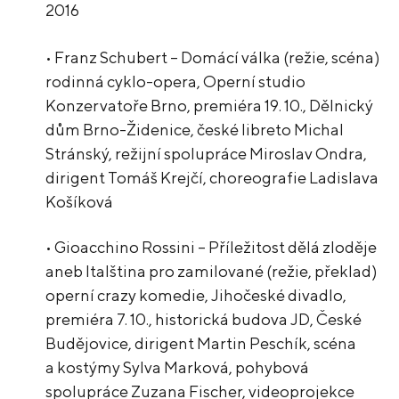
2016
• Franz Schubert – Domácí válka (režie, scéna)
rodinná cyklo-opera, Operní studio
Konzervatoře Brno, premiéra 19. 10., Dělnický
dům Brno-Židenice, české libreto Michal
Stránský, režijní spolupráce Miroslav Ondra,
dirigent Tomáš Krejčí, choreografie Ladislava
Košíková
• Gioacchino Rossini – Příležitost dělá zloděje
aneb Italština pro zamilované (režie, překlad)
operní crazy komedie, Jihočeské divadlo,
premiéra 7. 10., historická budova JD, České
Budějovice, dirigent Martin Peschík, scéna
a kostýmy Sylva Marková, pohybová
spolupráce Zuzana Fischer, videoprojekce