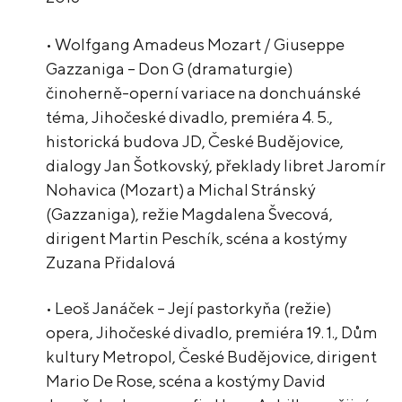
• Wolfgang Amadeus Mozart / Giuseppe
Gazzaniga – Don G (dramaturgie)
činoherně-operní variace na donchuánské
téma, Jihočeské divadlo, premiéra 4. 5.,
historická budova JD, České Budějovice,
dialogy Jan Šotkovský, překlady libret Jaromír
Nohavica (Mozart) a Michal Stránský
(Gazzaniga), režie Magdalena Švecová,
dirigent Martin Peschík, scéna a kostýmy
Zuzana Přidalová
• Leoš Janáček – Její pastorkyňa (režie)
opera, Jihočeské divadlo, premiéra 19. 1., Dům
kultury Metropol, České Budějovice, dirigent
Mario De Rose, scéna a kostýmy David