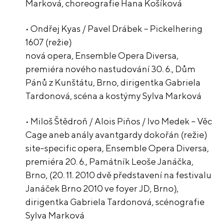
Marková, choreografie Hana Košíková
• Ondřej Kyas / Pavel Drábek – Pickelhering
1607 (režie)
nová opera, Ensemble Opera Diversa,
premiéra nového nastudování 30. 6., Dům
Pánů z Kunštátu, Brno, dirigentka Gabriela
Tardonová, scéna a kostýmy Sylva Marková
• Miloš Štědroň / Alois Piňos / Ivo Medek – Věc
Cage aneb anály avantgardy dokořán (režie)
site-specific opera, Ensemble Opera Diversa,
premiéra 20. 6., Památník Leoše Janáčka,
Brno, (20. 11. 2010 dvě představení na festivalu
Janáček Brno 2010 ve foyer JD, Brno),
dirigentka Gabriela Tardonová, scénografie
Sylva Marková