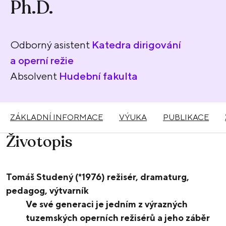
Ph.D.
Odborný asistent
Katedra dirigování
a operní režie
Absolvent
Hudební fakulta
ZÁKLADNÍ INFORMACE
VÝUKA
PUBLIKACE
Životopis
Tomáš Studený (*1976) režisér, dramaturg,
pedagog, výtvarník
Ve své generaci je jedním z výrazných
tuzemských operních režisérů a jeho záběr