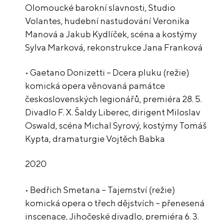
Olomoucké barokní slavnosti, Studio
Volantes, hudební nastudování Veronika
Manová a Jakub Kydlíček, scéna a kostýmy
Sylva Marková, rekonstrukce Jana Franková
• Gaetano Donizetti – Dcera pluku (režie)
komická opera věnovaná památce
československých legionářů, premiéra 28. 5.
Divadlo F. X. Šaldy Liberec, dirigent Miloslav
Oswald, scéna Michal Syrový, kostýmy Tomáš
Kypta, dramaturgie Vojtěch Babka
2020
• Bedřich Smetana – Tajemství (režie)
komická opera o třech dějstvích – přenesená
inscenace, Jihočeské divadlo, premiéra 6. 3.