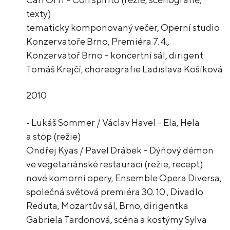
texty)
tematicky komponovaný večer, Operní studio
Konzervatoře Brno, Premiéra 7. 4.,
Konzervatoř Brno – koncertní sál, dirigent
Tomáš Krejčí, choreografie Ladislava Košíková
2010
• Lukáš Sommer / Václav Havel – Ela, Hela
a stop (režie)
Ondřej Kyas / Pavel Drábek – Dýňový démon
ve vegetariánské restauraci (režie, recept)
nové komorní opery, Ensemble Opera Diversa,
společná světová premiéra 30. 10., Divadlo
Reduta, Mozartův sál, Brno, dirigentka
Gabriela Tardonová, scéna a kostýmy Sylva