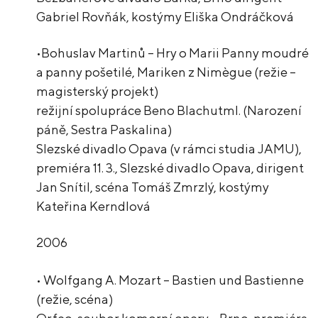
Gabriel Rovňák, kostýmy Eliška Ondráčková
•Bohuslav Martinů – Hry o Marii Panny moudré
a panny pošetilé, Mariken z Nimègue (režie –
magisterský projekt)
režijní spolupráce Beno Blachutml. (Narození
páně, Sestra Paskalina)
Slezské divadlo Opava (v rámci studia JAMU),
premiéra 11. 3., Slezské divadlo Opava, dirigent
Jan Snítil, scéna Tomáš Zmrzlý, kostýmy
Kateřina Kerndlová
2006
• Wolfgang A. Mozart – Bastien und Bastienne
(režie, scéna)