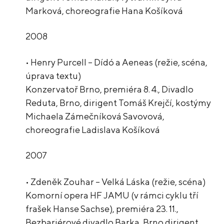
Marková, choreografie Hana Košíková
2008
• Henry Purcell – Dídó a Aeneas (režie, scéna,
úprava textu)
Konzervatoř Brno, premiéra 8. 4., Divadlo
Reduta, Brno, dirigent Tomáš Krejčí, kostýmy
Michaela Zámečníková Savovová,
choreografie Ladislava Košíková
2007
• Zdeněk Zouhar – Velká Láska (režie, scéna)
Komorní opera HF JAMU (v rámci cyklu tří
frašek Hanse Sachse), premiéra 23. 11.,
Bezbariérové divadlo Barka, Brno dirigent