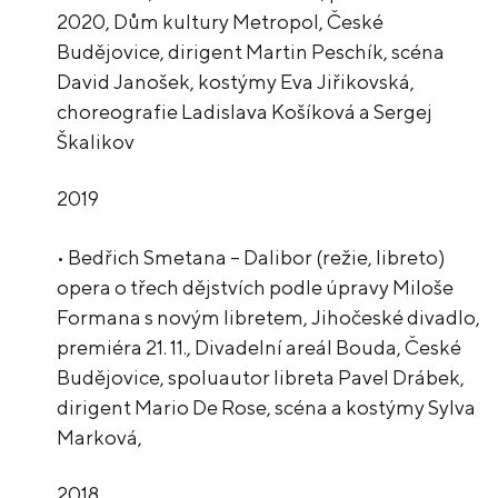
2020, Dům kultury Metropol, České
Budějovice, dirigent Martin Peschík, scéna
David Janošek, kostýmy Eva Jiřikovská,
choreografie Ladislava Košíková a Sergej
Škalikov
2019
• Bedřich Smetana – Dalibor (režie, libreto)
opera o třech dějstvích podle úpravy Miloše
Formana s novým libretem, Jihočeské divadlo,
premiéra 21. 11., Divadelní areál Bouda, České
Budějovice, spoluautor libreta Pavel Drábek,
dirigent Mario De Rose, scéna a kostýmy Sylva
Marková,
2018