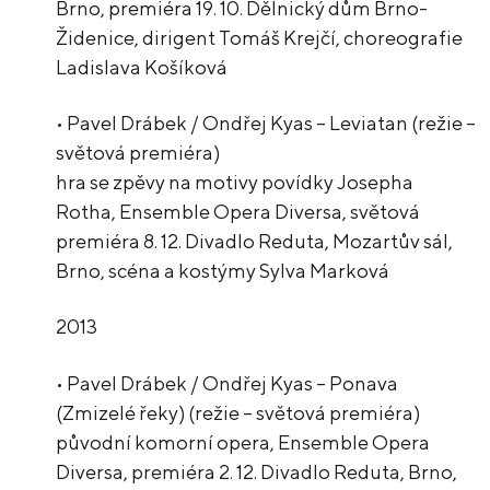
Brno, premiéra 19. 10. Dělnický dům Brno-
Židenice, dirigent Tomáš Krejčí, choreografie
Ladislava Košíková
• Pavel Drábek / Ondřej Kyas – Leviatan (režie –
světová premiéra)
hra se zpěvy na motivy povídky Josepha
Rotha, Ensemble Opera Diversa, světová
premiéra 8. 12. Divadlo Reduta, Mozartův sál,
Brno, scéna a kostýmy Sylva Marková
2013
• Pavel Drábek / Ondřej Kyas – Ponava
(Zmizelé řeky) (režie – světová premiéra)
původní komorní opera, Ensemble Opera
Diversa, premiéra 2. 12. Divadlo Reduta, Brno,