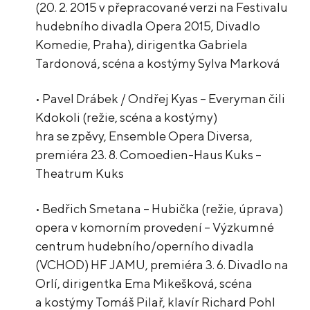
(20. 2. 2015 v přepracované verzi na Festivalu
hudebního divadla Opera 2015, Divadlo
Komedie, Praha), dirigentka Gabriela
Tardonová, scéna a kostýmy Sylva Marková
• Pavel Drábek / Ondřej Kyas – Everyman čili
Kdokoli (režie, scéna a kostýmy)
hra se zpěvy, Ensemble Opera Diversa,
premiéra 23. 8. Comoedien-Haus Kuks –
Theatrum Kuks
• Bedřich Smetana – Hubička (režie, úprava)
opera v komorním provedení – Výzkumné
centrum hudebního/operního divadla
(VCHOD) HF JAMU, premiéra 3. 6. Divadlo na
Orlí, dirigentka Ema Mikešková, scéna
a kostýmy Tomáš Pilař, klavír Richard Pohl