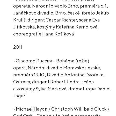
opereta, Národní divadlo Brno, premiéra 6. 1.,
Janáčkovo divadlo, Brno, české libreto Jakub
Kruliš, dirigent Caspar Richter, scéna Eva
Jiřikovská, kostýmy Kateřina Kerndlová,
choreografie Hana Košíková
2011
• Giacomo Puccini – Bohéma (režie)
opera, Národní divadlo Moravskoslezské,
premiéra 13. 10., Divadlo Antonína Dvořáka,
Ostrava, dirigent Robert Jindra, scéna
a kostýmy Sylva Marková, dramaturgie Daniel
Jäger
• Michael Haydn / Christoph Willibald Gluck /
Carl Orff – Con spirito (režie, scénografie,