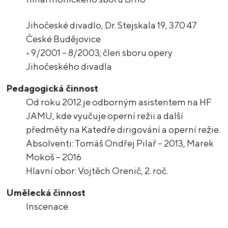
Jihočeské divadlo, Dr. Stejskala 19, 370 47
České Budějovice
• 9/2001 – 8/2003; člen sboru opery
Jihočeského divadla
Pedagogická činnost
Od roku 2012 je odborným asistentem na HF
JAMU, kde vyučuje operní režii a další
předměty na Katedře dirigování a operní režie.
Absolventi: Tomáš Ondřej Pilař – 2013, Marek
Mokoš – 2016
Hlavní obor: Vojtěch Orenič, 2. roč.
Umělecká činnost
Inscenace