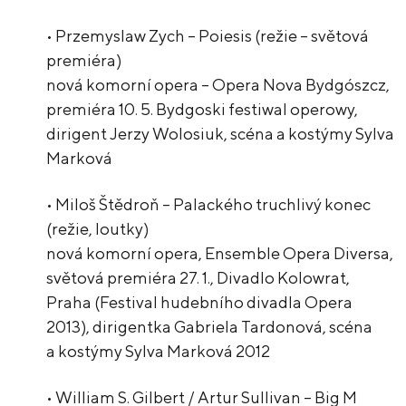
• Przemyslaw Zych – Poiesis (režie – světová
premiéra)
nová komorní opera – Opera Nova Bydgószcz,
premiéra 10. 5. Bydgoski festiwal operowy,
dirigent Jerzy Wolosiuk, scéna a kostýmy Sylva
Marková
• Miloš Štědroň – Palackého truchlivý konec
(režie, loutky)
nová komorní opera, Ensemble Opera Diversa,
světová premiéra 27. 1., Divadlo Kolowrat,
Praha (Festival hudebního divadla Opera
2013), dirigentka Gabriela Tardonová, scéna
a kostýmy Sylva Marková 2012
• William S. Gilbert / Artur Sullivan – Big M