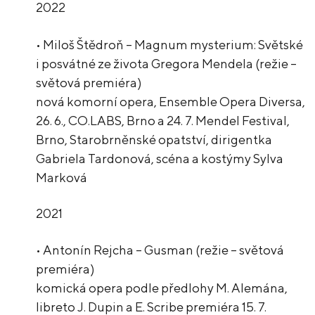
2022
• Miloš Štědroň – Magnum mysterium: Světské
i posvátné ze života Gregora Mendela (režie –
světová premiéra)
nová komorní opera, Ensemble Opera Diversa,
26. 6., CO.LABS, Brno a 24. 7. Mendel Festival,
Brno, Starobrněnské opatství, dirigentka
Gabriela Tardonová, scéna a kostýmy Sylva
Marková
2021
• Antonín Rejcha – Gusman (režie – světová
premiéra)
komická opera podle předlohy M. Alemána,
libreto J. Dupin a E. Scribe premiéra 15. 7.