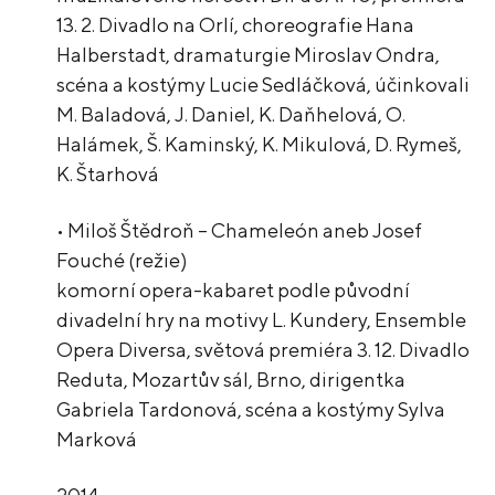
13. 2. Divadlo na Orlí, choreografie Hana
Halberstadt, dramaturgie Miroslav Ondra,
scéna a kostýmy Lucie Sedláčková, účinkovali
M. Baladová, J. Daniel, K. Daňhelová, O.
Halámek, Š. Kaminský, K. Mikulová, D. Rymeš,
K. Štarhová
• Miloš Štědroň – Chameleón aneb Josef
Fouché (režie)
komorní opera-kabaret podle původní
divadelní hry na motivy L. Kundery, Ensemble
Opera Diversa, světová premiéra 3. 12. Divadlo
Reduta, Mozartův sál, Brno, dirigentka
Gabriela Tardonová, scéna a kostýmy Sylva
Marková