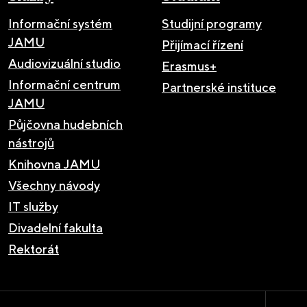
Informační systém
Studijní programy
JAMU
Přijímací řízení
Audiovizuální studio
Erasmus+
Informační centrum
Partnerské instituce
JAMU
Půjčovna hudebních
nástrojů
Knihovna JAMU
Všechny návody
IT služby
Divadelní fakulta
Rektorát