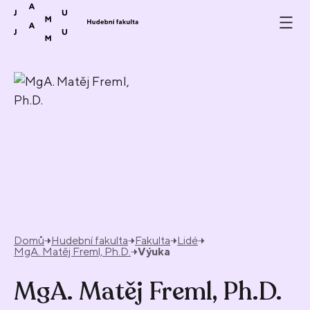
Přeskočit na obsah
Domů
Hudební fakulta
Fakulta
Lidé
MgA. Matěj Freml, Ph.D.
Výuka
MgA. Matěj Freml, Ph.D.