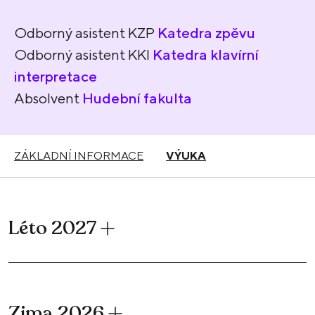
Odborný asistent KZP
Katedra zpěvu
Odborný asistent KKI
Katedra klavírní
interpretace
Absolvent
Hudební fakulta
ZÁKLADNÍ INFORMACE
VÝUKA
Léto 2027
Zima 2026