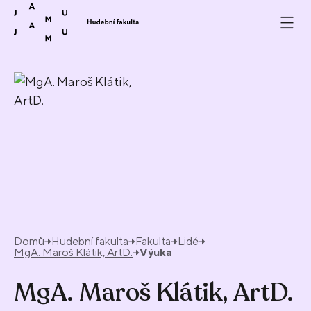
Přeskočit na obsah
Domů
Hudební fakulta
Fakulta
Lidé
MgA. Maroš Klátik, ArtD.
Výuka
MgA. Maroš Klátik, ArtD.