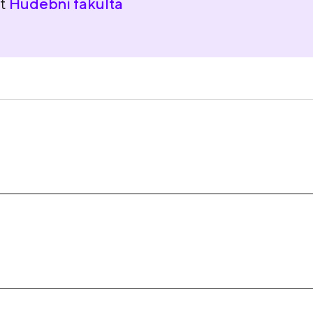
nt
Hudební fakulta