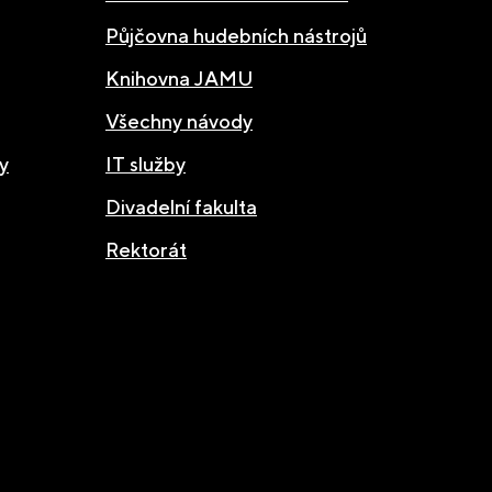
Půjčovna hudebních nástrojů
Knihovna JAMU
Všechny návody
y
IT služby
Divadelní fakulta
Rektorát