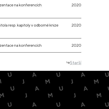
zentace na konferencích
2020
itola resp. kapitoly v odborné knize
2020
zentace na konferencích
2020
Starší