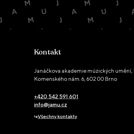
Kontakt
Janáčkova akademie múzických umění, 
Komenského nám. 6,
602 00 Brno
+420 542 591 601
info@jamu.cz
Všechny kontakty