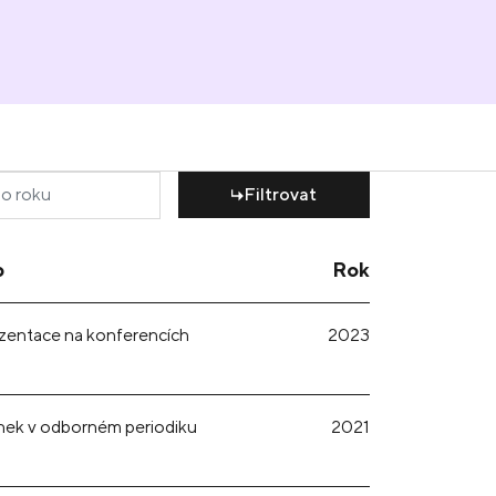
Filtrovat
p
Rok
zentace na konferencích
2023
nek v odborném periodiku
2021