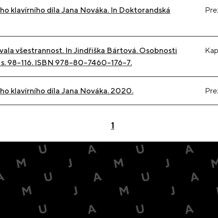
o klavírního díla Jana Nováka. In Doktorandská
Pre
vala všestrannost. In Jindřiška Bártová. Osobnosti
Kap
 s. 98-116. ISBN 978-80-7460-176-7.
o klavírního díla Jana Nováka. 2020.
Pre
1