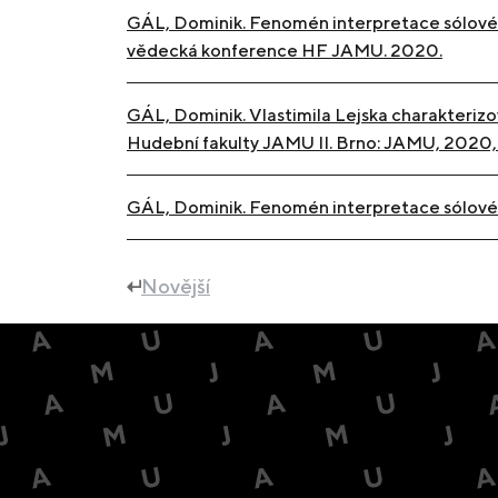
GÁL, Dominik. Fenomén interpretace sólovéh
vědecká konference HF JAMU. 2020.
GÁL, Dominik. Vlastimila Lejska charakterizo
Hudební fakulty JAMU II. Brno: JAMU, 2020,
GÁL, Dominik. Fenomén interpretace sólovéh
Novější