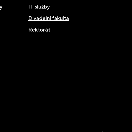
y
IT služby
Divadelní fakulta
Rektorát