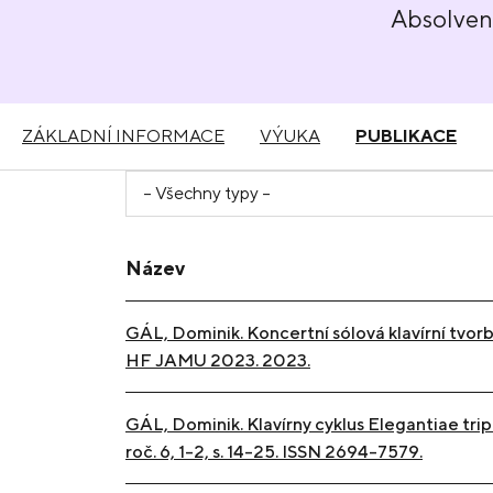
Absolve
ZÁKLADNÍ INFORMACE
VÝUKA
PUBLIKACE
Název
GÁL, Dominik. Koncertní sólová klavírní tvo
HF JAMU 2023. 2023.
GÁL, Dominik. Klavírny cyklus Elegantiae tr
roč. 6, 1-2, s. 14-25. ISSN 2694-7579.