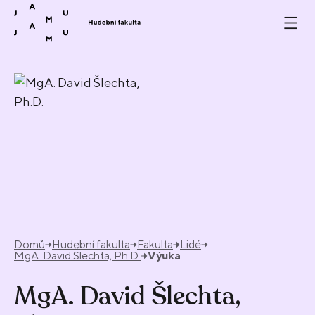
Přeskočit na obsah
Domů
Hudební fakulta
Fakulta
Lidé
MgA. David Šlechta, Ph.D.
Výuka
MgA. David Šlechta,