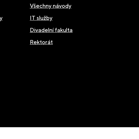
Všechny návody
y
IT služby
Divadelní fakulta
Rektorát