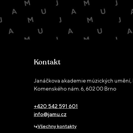
Kontakt
Janáčkova akademie múzických umění, 
Komenského nám. 6,
602 00 Brno
+420 542 591 601
info@jamu.cz
Všechny kontakty