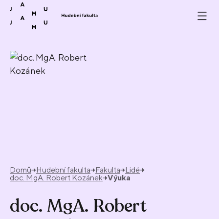
Přeskočit na obsah
Domů
Hudební fakulta
Fakulta
Lidé
doc. MgA. Robert Kozánek
Výuka
doc. MgA. Robert