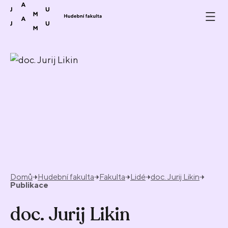
Přeskočit na obsah
Domů
Hudební fakulta
Fakulta
Lidé
doc. Jurij Likin
Publikace
doc. Jurij Likin