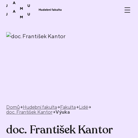
Přeskočit na obsah
Domů
Hudební fakulta
Fakulta
Lidé
doc. František Kantor
Výuka
doc. František Kantor