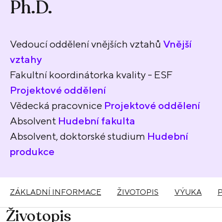
Ph.D.
Vedoucí oddělení vnějších vztahů
Vnější
vztahy
Fakultní koordinátorka kvality - ESF
Projektové oddělení
Vědecká pracovnice
Projektové oddělení
Absolvent
Hudební fakulta
Absolvent, doktorské studium
Hudební
produkce
ZÁKLADNÍ INFORMACE
ŽIVOTOPIS
VÝUKA
Životopis