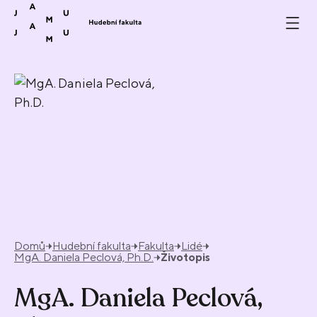
Přeskočit na obsah
Domů
Hudební fakulta
Fakulta
Lidé
MgA. Daniela Peclová, Ph.D.
Životopis
MgA. Daniela Peclová,