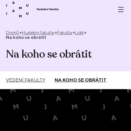
Přeskočit na obsah
Domů
Hudební fakulta
Fakulta
Lidé
Na koho se obrátit
Na koho se obrátit
VEDENÍ FAKULTY
NA KOHO SE OBRÁTIT