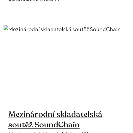
Mezinárodní skladatelská
soutěž SoundChain