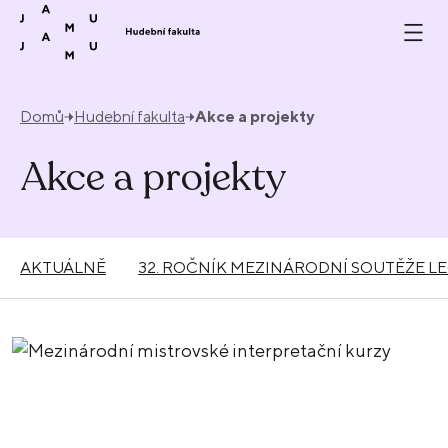
Přeskočit na obsah
Domů
Hudební fakulta
Akce a projekty
Akce a projekty
AKTUÁLNĚ
32. ROČNÍK MEZINÁRODNÍ SOUTĚŽE L