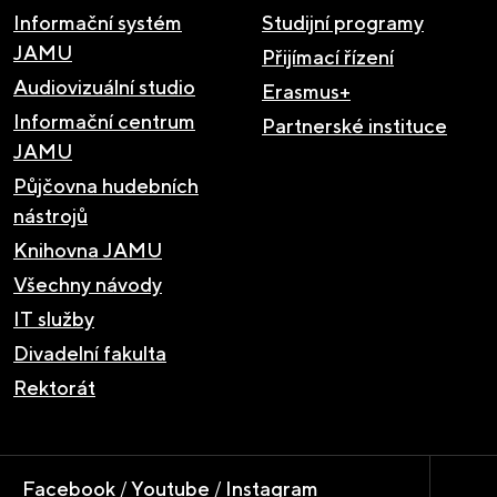
Informační systém
Studijní programy
JAMU
Přijímací řízení
Audiovizuální studio
Erasmus+
Informační centrum
Partnerské instituce
JAMU
Půjčovna hudebních
nástrojů
Knihovna JAMU
Všechny návody
IT služby
Divadelní fakulta
Rektorát
Facebook
/
Youtube
/
Instagram