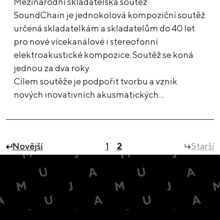
Mezinárodní skladatelská soutěž
SoundChain je jednokolová kompoziční soutěž
určená skladatelkám a skladatelům do 40 let
pro nové vícekanálové i stereofonní
elektroakustické kompozice. Soutěž se koná
jednou za dva roky.
Cílem soutěže je podpořit tvorbu a vznik
nových inovativních akusmatických…
Novější
1
2
Starší