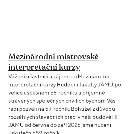
Mezinárodní mistrovské
interpretační kurzy
Vážení účastníci a zájemci o Mezinárodní
interpretační kurzy Hudební fakulty JAMU,po
velice úspěšném 58. ročníku a příjemně
strávených společných chvílích bychom Vás
rádi pozvali na 59. ročník. Bohužel z důvodu
rozsáhlých stavebních prací v naší budově HF
JAMU od června do září 2026 jsme nuceni
uskutečnit 59. ročník…