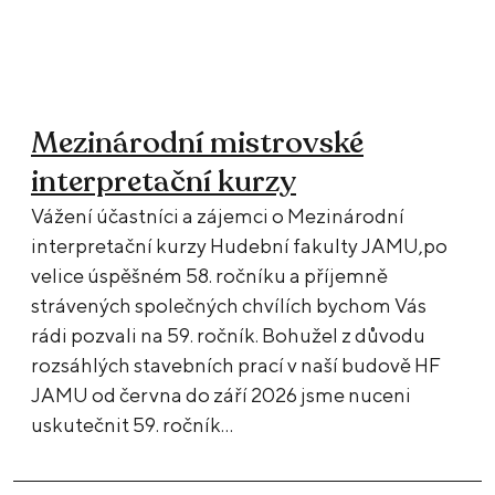
Mezinárodní mistrovské
interpretační kurzy
Vážení účastníci a zájemci o Mezinárodní
interpretační kurzy Hudební fakulty JAMU,po
velice úspěšném 58. ročníku a příjemně
strávených společných chvílích bychom Vás
rádi pozvali na 59. ročník. Bohužel z důvodu
rozsáhlých stavebních prací v naší budově HF
JAMU od června do září 2026 jsme nuceni
uskutečnit 59. ročník…