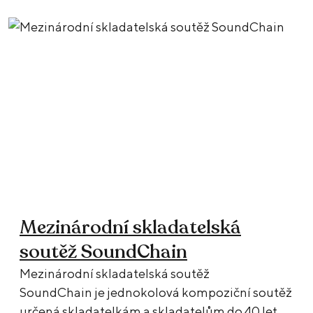
Mezinárodní skladatelská
soutěž SoundChain
Mezinárodní skladatelská soutěž
SoundChain je jednokolová kompoziční soutěž
určená skladatelkám a skladatelům do 40 let