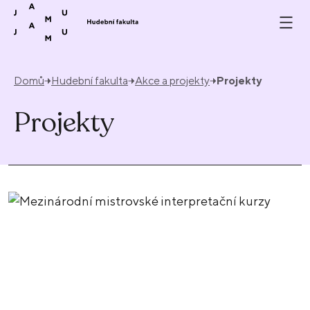
Přeskočit na obsah
Domů
Hudební fakulta
Akce a projekty
Projekty
Projekty