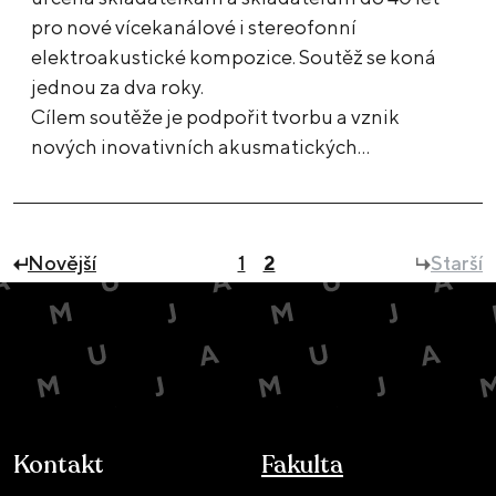
pro nové vícekanálové i stereofonní
elektroakustické kompozice. Soutěž se koná
jednou za dva roky.
Cílem soutěže je podpořit tvorbu a vznik
nových inovativních akusmatických…
Novější
1
2
Starší
Kontakt
Fakulta