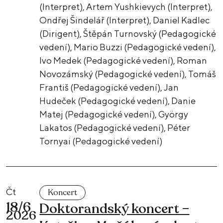
(Interpret), Artem Yushkievych (Interpret),
Ondřej Šindelář (Interpret), Daniel Kadlec
(Dirigent), Štěpán Turnovský (Pedagogické
vedení), Mario Buzzi (Pedagogické vedení),
Ivo Medek (Pedagogické vedení), Roman
Novozámský (Pedagogické vedení), Tomáš
Františ (Pedagogické vedení), Jan
Hudeček (Pedagogické vedení), Danie
Matej (Pedagogické vedení), György
Lakatos (Pedagogické vedení), Péter
Tornyai (Pedagogické vedení)
Čt
Koncert
18/6
Doktorandský koncert –
2026