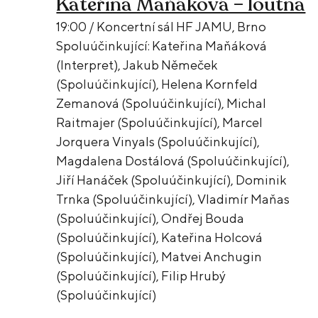
Kateřina Maňáková – loutna
19:00 / Koncertní sál HF JAMU, Brno
Spoluúčinkující: Kateřina Maňáková
(Interpret), Jakub Němeček
(Spoluúčinkující), Helena Kornfeld
Zemanová (Spoluúčinkující), Michal
Raitmajer (Spoluúčinkující), Marcel
Jorquera Vinyals (Spoluúčinkující),
Magdalena Dostálová (Spoluúčinkující),
Jiří Hanáček (Spoluúčinkující), Dominik
Trnka (Spoluúčinkující), Vladimír Maňas
(Spoluúčinkující), Ondřej Bouda
(Spoluúčinkující), Kateřina Holcová
(Spoluúčinkující), Matvei Anchugin
(Spoluúčinkující), Filip Hrubý
(Spoluúčinkující)