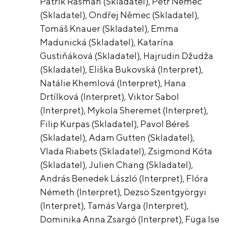
Patrik Rašman (Skladatel), Petr Němec
(Skladatel), Ondřej Němec (Skladatel),
Tomáš Knauer (Skladatel), Emma
Madunická (Skladatel), Katarína
Gustiňáková (Skladatel), Hajrudin Džudža
(Skladatel), Eliška Bukovská (Interpret),
Natálie Khemlová (Interpret), Hana
Drtílková (Interpret), Viktor Sabol
(Interpret), Mykola Sheremet (Interpret),
Filip Kurpas (Skladatel), Pavol Béreš
(Skladatel), Adam Gutten (Skladatel),
Vlada Riabets (Skladatel), Zsigmond Kóta
(Skladatel), Julien Chang (Skladatel),
András Benedek László (Interpret), Flóra
Németh (Interpret), Dezsö Szentgyörgyi
(Interpret), Tamás Varga (Interpret),
Dominika Anna Zsargó (Interpret), Fuga Ise