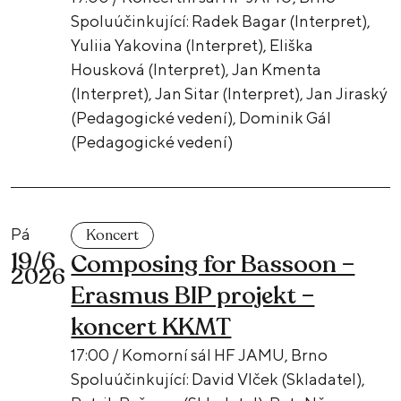
Spoluúčinkující: Radek Bagar (Interpret),
Yuliia Yakovina (Interpret), Eliška
Housková (Interpret), Jan Kmenta
(Interpret), Jan Sitar (Interpret), Jan Jiraský
(Pedagogické vedení), Dominik Gál
(Pedagogické vedení)
Pá
Koncert
19/6
Composing for Bassoon –
2026
Erasmus BIP projekt –
koncert KKMT
17:00 / Komorní sál HF JAMU, Brno
Spoluúčinkující: David Vlček (Skladatel),