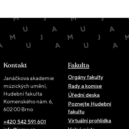
Kontakt
Fakulta
Orgány fakulty
Janáčkova akademie
múzických umění,
Rady a komise
Hudební fakulta
Úřední deska
Komenského nám. 6,
Poznejte Hudební
602 00 Brno
fakultu
Virtuální prohlídka
+420 542 591 601