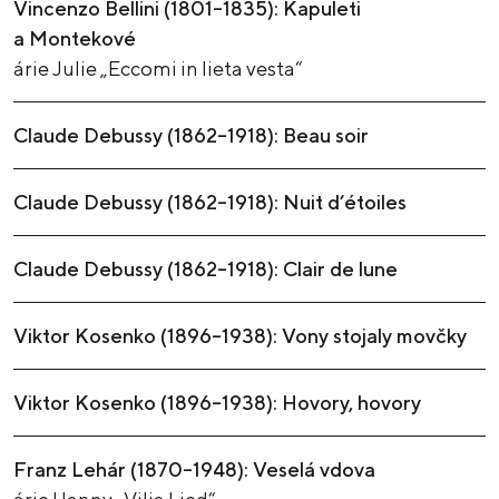
Vincenzo Bellini (1801–1835): Kapuleti
a Montekové
árie Julie „Eccomi in lieta vesta“
Claude Debussy (1862–1918): Beau soir
Claude Debussy (1862–1918): Nuit d’étoiles
Claude Debussy (1862–1918): Clair de lune
Viktor Kosenko (1896–1938): Vony stojaly movčky
Viktor Kosenko (1896–1938): Hovory, hovory
Franz Lehár (1870–1948): Veselá vdova