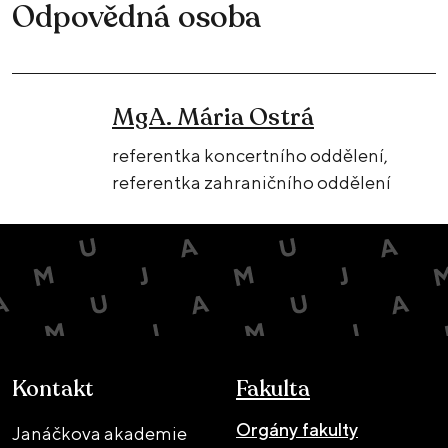
Odpovědná osoba
MgA. Mária Ostrá
referentka koncertního oddělení​,
referentka zahraničního oddělení
Kontakt
Fakulta
Orgány fakulty
Janáčkova akademie