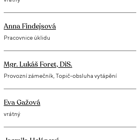
Anna Findejsová
Pracovnice úklidu
Mgr. Lukáš Foret, DiS.
Provozní zámečník, Topič-obsluha vytápění
Eva Gažová
vrátný