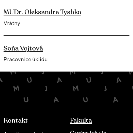
MUDr. Oleksandra Tyshko
Vrátný
Soňa Vojtová
Pracovnice úklidu
Kontakt
Fakulta
Orgány fakulty