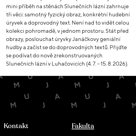
mini příběh na stěnách Slunečních lázní zahrnuje
tři věci: samotný fyzický obraz, konkrétní hudební
úryvek a doprovodný text. Není nad to vidět celou
kolekci pohromadě, v jednom prostoru. Stát před
obrazy, poslouchat úryvky Janáčkovy geniální
hudby a začíst se do doprovodných textů. Přijďte
se podívat do nově zrekonstruovaných
Slunečních lázní v Luhačovicích (4. 7. – 15. 8. 2026).
Kontakt
Fakulta