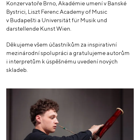
Konzervatoře Brno, Akadémie umení v Banské
Bystrici, Liszt Ferenc Academy of Music
v Budapešti a Universität für Musik und
darstellende Kunst Wien.
Děkujeme všem účastníkům za inspirativní
mezinárodní spolupráci a gratulujeme autorům
i interpretům k úspěšnému uvedení nových
skladeb.