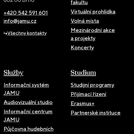
fakultu
Virtuální prohlídka
+420 542 591 601
info@jamu.cz
Volná místa
Mezinárodní akce
Všechny kontakty
a projekty
Koncerty
Služby
Studium
Informační systém
Studijní programy
JAMU
Přijímací řízení
Audiovizuální studio
Erasmus+
Informační centrum
Partnerské instituce
JAMU
Půjčovna hudebních