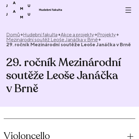
Přeskočit na obsah
Domů
Hudební fakulta
Akce a projekty
Projekty
Mezinárodní soutěž Leoše Janáčka v Brně
29. ročník Mezinárodní soutěže Leoše Janáčka v Brně
29. ročník Mezinárodní
soutěže Leoše Janáčka
v Brně
Violoncello