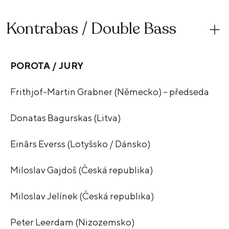
Kontrabas / Double Bass
POROTA / JURY
Frithjof-Martin Grabner (Německo) – předseda
Donatas Bagurskas (Litva)
Einārs Everss (Lotyšsko / Dánsko)
Miloslav Gajdoš (Česká republika)
Miloslav Jelínek (Česká republika)
Peter Leerdam (Nizozemsko)