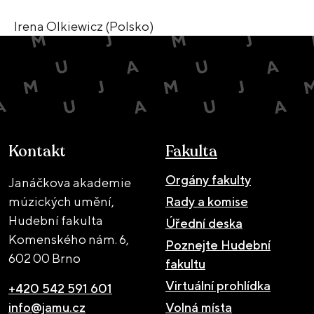
Irena Olkiewicz (Polsko)
Kontakt
Fakulta
Orgány fakulty
Janáčkova akademie
múzických umění,
Rady a komise
Hudební fakulta
Úřední deska
Komenského nám. 6,
Poznejte Hudební
602 00 Brno
fakultu
Virtuální prohlídka
+420 542 591 601
info@jamu.cz
Volná místa