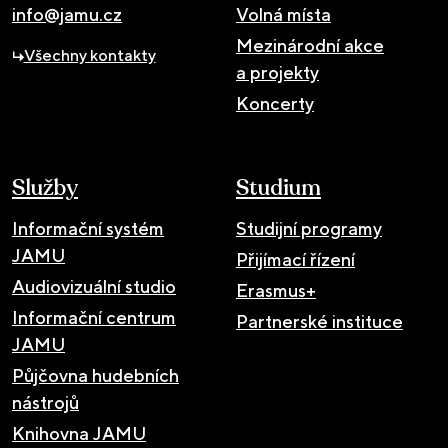
info@jamu.cz
Volná místa
Mezinárodní akce
Všechny kontakty
a projekty
Koncerty
Služby
Studium
Informační systém
Studijní programy
JAMU
Přijímací řízení
Audiovizuální studio
Erasmus+
Informační centrum
Partnerské instituce
JAMU
Půjčovna hudebních
nástrojů
Knihovna JAMU