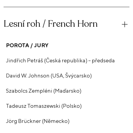
Lesní roh / French Horn
POROTA / JURY
Jindřich Petráš (Česká republika) – předseda
David W. Johnson (USA, Švýcarsko)
Szabolcs Zempléni (Maďarsko)
Tadeusz Tomaszewski (Polsko)
Jörg Brückner (Německo)