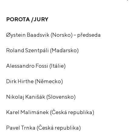
POROTA /JURY
Øystein Baadsvik (Norsko) – předseda
Roland Szentpáli (Maďarsko)
Alessandro Fossi (Itálie)
Dirk Hirthe (Německo)
Nikolaj Kanišák (Slovensko)
Karel Malimánek (Česká republika)
Pavel Trnka (Česká republika)