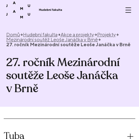
Přeskočit na obsah
Domů
Hudební fakulta
Akce a projekty
Projekty
Mezinárodní soutěž Leoše Janáčka v Brně
27. ročník Mezinárodní soutěže Leoše Janáčka v Brně
27. ročník Mezinárodní
soutěže Leoše Janáčka
v Brně
Tuba