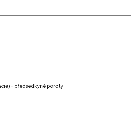
ncie) – předsedkyně poroty