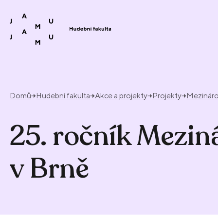
Přeskočit na obsah
Domů
Hudební fakulta
Akce a projekty
Projekty
Mezináro
25. ročník Mezin
v Brně