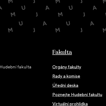
Fakulta
Hudební fakulta
Orgány fakulty
Rady a komise
Úřední deska
Poznejte Hudební fakultu
Virtuální prohlídka