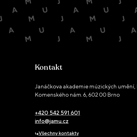
Kontakt
Janáčkova akademie múzických umění, 
Komenského nám. 6,
602 00 Brno
+420 542 591 601
info@jamu.cz
Všechny kontakty