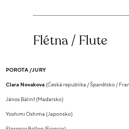
Flétna / Flute
POROTA /JURY
Clara Novakova
(Česká republika / Španělsko / Fra
János Bálint (Maďarsko)
Yoshimi Oshima (Japonsko)
Florence Bellon (Francie)