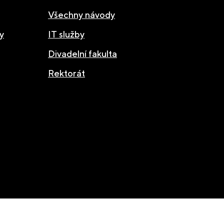
Všechny návody
y
IT služby
Divadelní fakulta
Rektorát