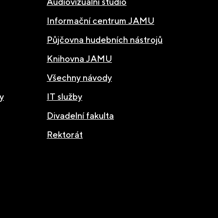
Audiovizuální studio
Informační centrum JAMU
Půjčovna hudebních nástrojů
Knihovna JAMU
Všechny návody
y
IT služby
Divadelní fakulta
Rektorát