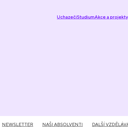
Uchazeči
Studium
Akce a projekty
NEWSLETTER
NAŠI ABSOLVENTI
DALŠÍ VZDĚLÁV