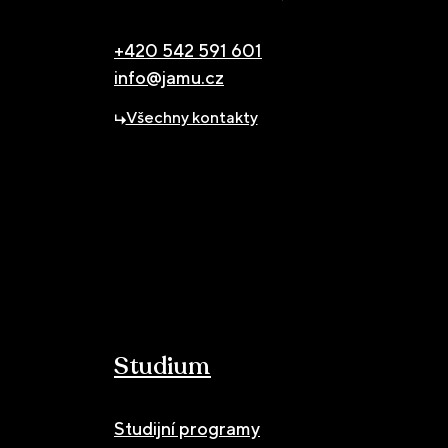
+420 542 591 601
info@jamu.cz
Všechny kontakty
Studium
Studijní programy