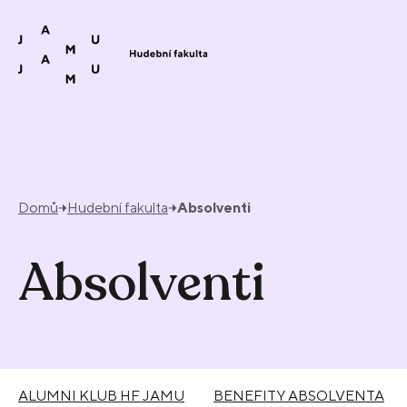
Přeskočit na obsah
Domů
Hudební fakulta
Absolventi
Absolventi
ALUMNI KLUB HF JAMU
BENEFITY ABSOLVENTA