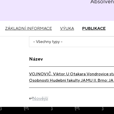
Absolve
ZÁKLADNÍ INFORMACE
VÝUKA
PUBLIKACE
Název
VOJNOVIČ, Viktor. U Otakara Vondrovice stál
Osobnosti Hudební fakulty JAMU II. Brno: J
Novější