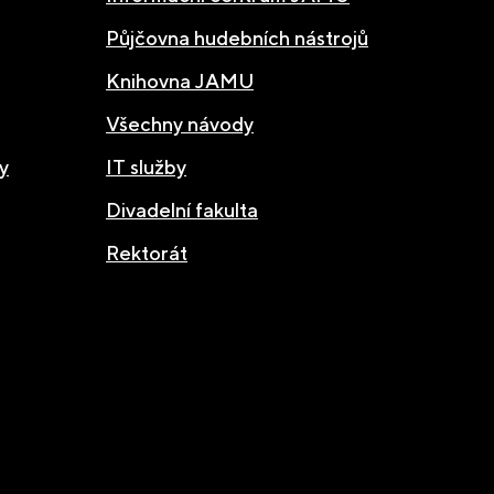
Půjčovna hudebních nástrojů
Knihovna JAMU
Všechny návody
y
IT služby
Divadelní fakulta
Rektorát