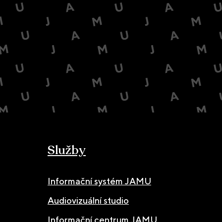
Služby
Informační systém JAMU
Audiovizuální studio
Informační centrum JAMU